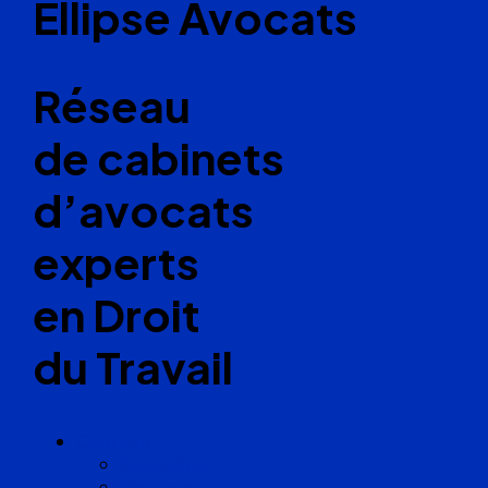
Ellipse Avocats
Réseau
de cabinets
d’avocats
experts
en Droit
du Travail
Cabinets
Angoulême
Bayonne