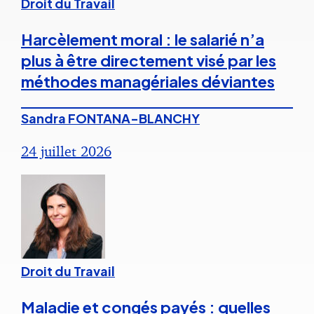
Droit du Travail
Harcèlement moral : le salarié n’a
plus à être directement visé par les
méthodes managériales déviantes
Sandra FONTANA-BLANCHY
24 juillet 2026
Droit du Travail
Maladie et congés payés : quelles