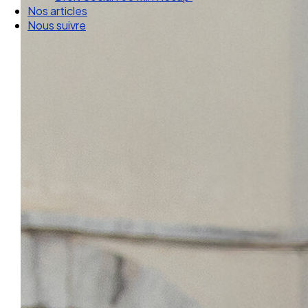
Droit Social : 60 min Recap’
Nos articles
Nous suivre