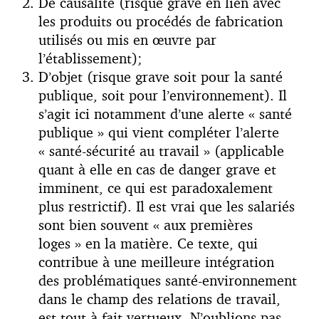
De causalité (risque grave en lien avec
les produits ou procédés de fabrication
utilisés ou mis en œuvre par
l’établissement);
D’objet (risque grave soit pour la santé
publique, soit pour l’environnement). Il
s’agit ici notamment d’une alerte « santé
publique » qui vient compléter l’alerte
« santé-sécurité au travail » (applicable
quant à elle en cas de danger grave et
imminent, ce qui est paradoxalement
plus restrictif). Il est vrai que les salariés
sont bien souvent « aux premières
loges » en la matière. Ce texte, qui
contribue à une meilleure intégration
des problématiques santé-environnement
dans le champ des relations de travail,
est tout-à-fait vertueux. N’oublions pas