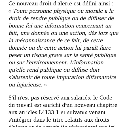
Ce nouveau droit d’alerte est défini ainsi :
«
Toute personne physique ou morale a le
droit de rendre publique ou de diffuser de
bonne foi une information concernant un
fait, une donnée ou une action, dès lors que
la méconnaissance de ce fait, de cette
donnée ou de cette action lui paraît faire
peser un risque grave sur la santé publique
ou sur l’environnement. L’information
qu’elle rend publique ou diffuse doit
s’abstenir de toute imputation diffamatoire
ou injurieuse
. »
S’il n’est pas réservé aux salariés, le Code
du travail est enrichi d’un nouveau chapitre
aux articles L4133-1 et suivants venant
s’intégrer dans le titre relatifs aux droits
d’alerte et de retrait (je n’aborderai pas ici