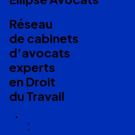
Réseau
de cabinets
d’avocats
experts
en Droit
du Travail
Cabinets
Angoulême
Bayonne