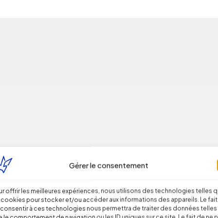
-il reconnu par les juges ?
Gérer le consentement
r offrir les meilleures expériences, nous utilisons des technologies telles 
 cookies pour stocker et/ou accéder aux informations des appareils. Le fait
consentir à ces technologies nous permettra de traiter des données telles
 le comportement de navigation ou les ID uniques sur ce site. Le fait de ne 