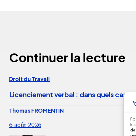
Continuer la lecture
Droit du Travail
Licenciement verbal : dans quels cas est
Thomas FROMENTIN
Pou
6 août 2026
les
de 
que