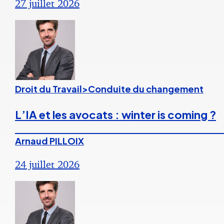
27 juillet 2026
Droit du Travail>Conduite du changement
L’IA et les avocats : winter is coming ?
Arnaud PILLOIX
24 juillet 2026