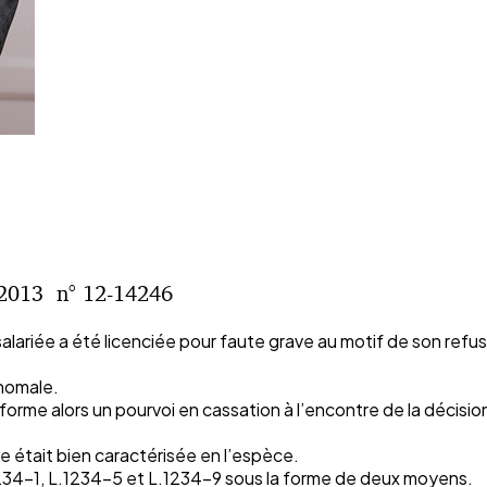
2013 n° 12-14246
alariée a été licenciée pour faute grave au motif de son refu
’homale.
rme alors un pourvoi en cassation à l’encontre de la décisio
e était bien caractérisée en l’espèce.
234-1, L.1234-5 et L.1234-9 sous la forme de deux moyens.