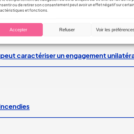
sentir ou de retirer son consentement peut avoir un effet négatif sur certai
actéristiques et fonctions.
Accepter
Refuser
Voir les préférence
 peut caractériser un engagement unilatéra
 incendies