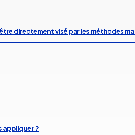
 à être directement visé par les méthodes m
s appliquer ?