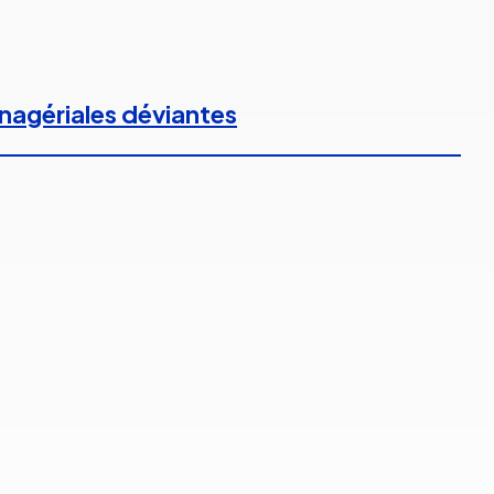
anagériales déviantes