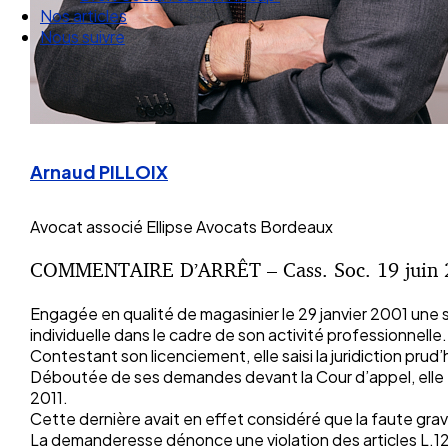
Nous suivre
Arnaud PILLOIX
Avocat associé
Ellipse Avocats Bordeaux
COMMENTAIRE D’ARRÊT – Cass. Soc. 19 juin 
Engagée en qualité de magasinier le 29 janvier 2001 une s
individuelle dans le cadre de son activité professionnelle.
Contestant son licenciement, elle saisi la juridiction prud
Déboutée de ses demandes devant la Cour d’appel, elle fo
2011.
Cette dernière avait en effet considéré que la faute grav
La demanderesse dénonce une violation des articles L.1