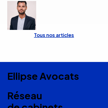
Tous nos articles
Ellipse Avocats
Réseau
de cabinets