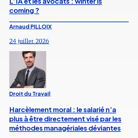
L’IA et les avocats : winter is
coming ?
Arnaud PILLOIX
24 juillet 2026
Droit du Travail
Harcèlement moral : le salarié n’a
plus à être directement visé par les
méthodes managériales déviantes