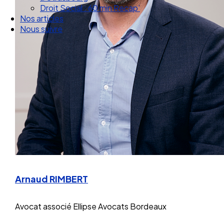
Nos articles
Nous suivre
Arnaud RIMBERT
Avocat associé
Ellipse Avocats Bordeaux