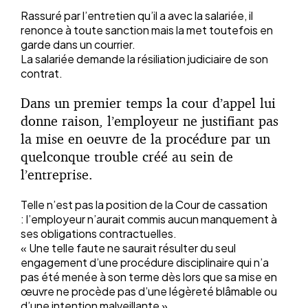
Rassuré par l’entretien qu’il a avec la salariée, il
renonce à toute sanction mais la met toutefois en
garde dans un courrier.
La salariée demande la résiliation judiciaire de son
contrat.
Dans un premier temps la cour d’appel lui
donne raison, l’employeur ne justifiant pas
la mise en oeuvre de la procédure par un
quelconque trouble créé au sein de
l’entreprise.
Telle n’est pas la position de la Cour de cassation
: l’employeur n’aurait commis aucun manquement à
ses obligations contractuelles.
« Une telle faute ne saurait résulter du seul
engagement d’une procédure disciplinaire qui n’a
pas été menée à son terme dès lors que sa mise en
œuvre ne procède pas d’une légèreté blâmable ou
d’une intention malveillante ».