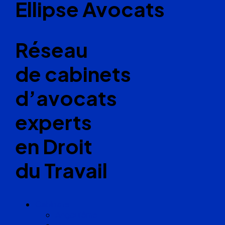
Ellipse Avocats
Réseau
de cabinets
d’avocats
experts
en Droit
du Travail
Cabinets
Angoulême