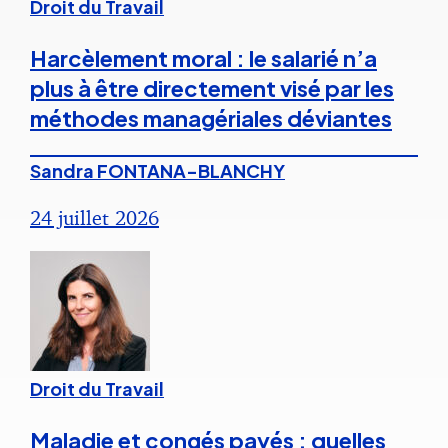
Droit du Travail
Harcèlement moral : le salarié n’a
plus à être directement visé par les
méthodes managériales déviantes
Sandra FONTANA-BLANCHY
24 juillet 2026
Droit du Travail
Maladie et congés payés : quelles