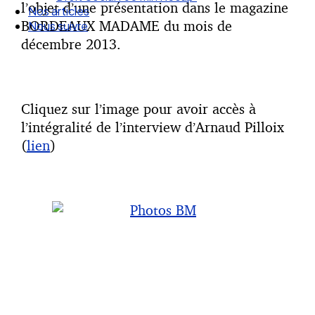
l’objet d’une présentation dans le magazine
Nos articles
BORDEAUX MADAME du mois de
Nous suivre
décembre 2013.
Cliquez sur l’image pour avoir accès à
l’intégralité de l’interview d’Arnaud Pilloix
(
lien
)