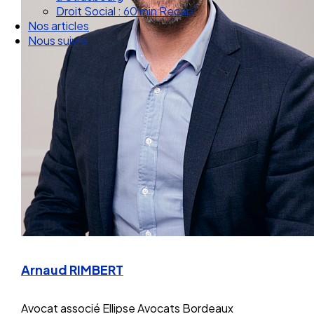
Nos articles
Nous suivre
Arnaud RIMBERT
Avocat associé
Ellipse Avocats Bordeaux