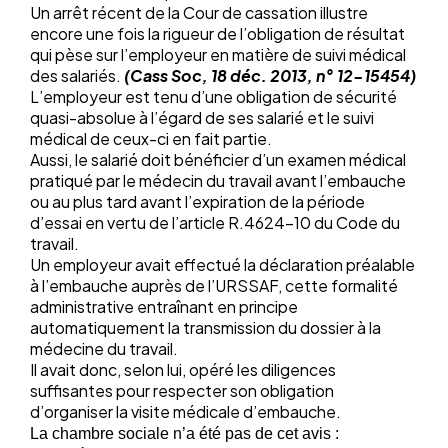
Un arrêt récent de la Cour de cassation illustre
encore une fois la rigueur de l’obligation de résultat
qui pèse sur l’employeur en matière de suivi médical
des salariés.
(Cass Soc, 18 déc. 2013, n° 12-15454)
L’employeur est tenu d’une obligation de sécurité
quasi-absolue à l’égard de ses salarié et le suivi
médical de ceux-ci en fait partie.
Aussi, le salarié doit bénéficier d’un examen médical
pratiqué par le médecin du travail avant l’embauche
ou au plus tard avant l’expiration de la période
d’essai en vertu de l’article R.4624-10 du Code du
travail.
Un employeur avait effectué la déclaration préalable
à l’embauche auprès de l’URSSAF, cette formalité
administrative entraînant en principe
automatiquement la transmission du dossier à la
médecine du travail.
Il avait donc, selon lui, opéré les diligences
suffisantes pour respecter son obligation
d’organiser la visite médicale d’embauche.
La chambre sociale n’a été pas de cet avis :