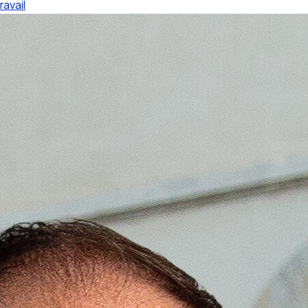
ravail