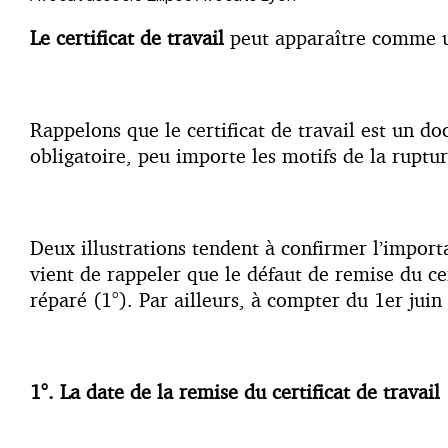
Le certificat de travail
peut apparaître comme un
Rappelons que le certificat de travail est un d
obligatoire, peu importe les motifs de la ruptur
Deux illustrations tendent à confirmer l’importa
vient de rappeler que le défaut de remise du cert
réparé (1°). Par ailleurs, à compter du 1er jui
1°. La date de la remise du certificat de travail