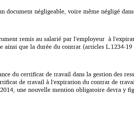
 document négligeable, voire même négligé dans la
ocument remis au salarié par l’employeur à l’expirat
e ainsi que la durée du contrat (articles L.1234-19
nce du certificat de travail dans la gestion des re
ificat de travail à l’expiration du contrat de trava
n 2014, une nouvelle mention obligatoire devra y fig