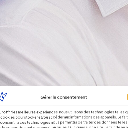
Gérer le consentement
r offrir les meilleures expériences, nous utilisons des technologies telles 
 cookies pour stocker et/ou accéder aux informations des appareils. Le fait
consentir à ces technologies nous permettra de traiter des données telles
 le comportement de navigation ou les ID uniques sur ce site. Le fait de ne 