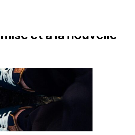
emise et à la nouvelle