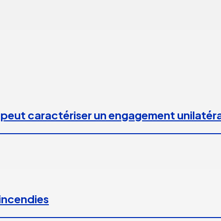
 peut caractériser un engagement unilatéra
 incendies