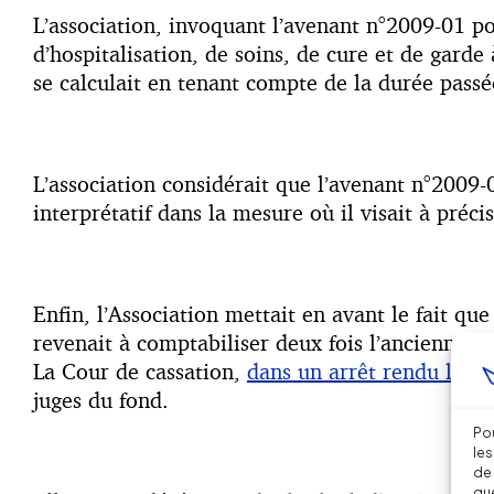
L’association, invoquant l’avenant n°2009-01 po
d’hospitalisation, de soins, de cure et de garde
se calculait en tenant compte de la durée passée
L’association considérait que l’avenant n°2009-
interprétatif dans la mesure où il visait à préci
Enfin, l’Association mettait en avant le fait q
revenait à comptabiliser deux fois l’ancienneté
La Cour de cassation,
dans un arrêt rendu le 29
juges du fond.
Pou
les
de 
que