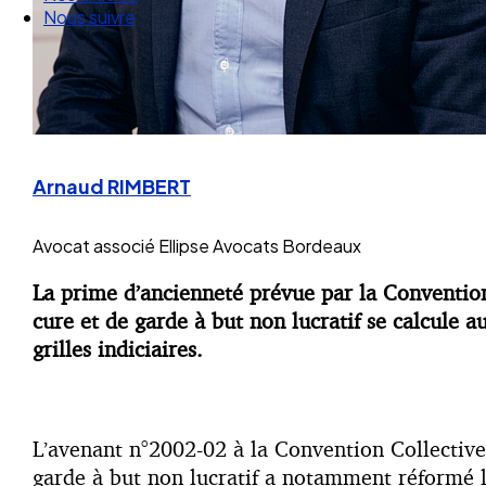
Nos articles
Nous suivre
Arnaud RIMBERT
Avocat associé
Ellipse Avocats Bordeaux
La prime d’ancienneté prévue par la Convention
cure et de garde à but non lucratif se calcule 
grilles indiciaires.
L’avenant n°2002-02 à la Convention Collective 
garde à but non lucratif a notamment réformé l