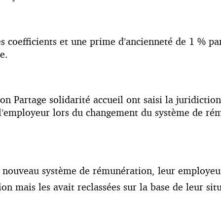
es coefficients et une prime d’ancienneté de 1 % par
e.
on Partage solidarité accueil ont saisi la juridicti
 l’employeur lors du changement du système de ré
e nouveau système de rémunération, leur employeur 
ion mais les avait reclassées sur la base de leur sit