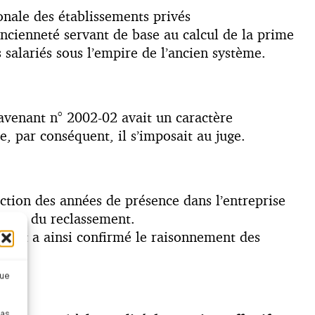
onale des établissements privés
’ancienneté servant de base au calcul de la prime
 salariés sous l’empire de l’ancien système.
’avenant n° 2002-02 avait un caractère
ue, par conséquent, il s’imposait au juge.
nction des années de présence dans l’entreprise
oment du reclassement.
ion et a ainsi confirmé le raisonnement des
que
pas