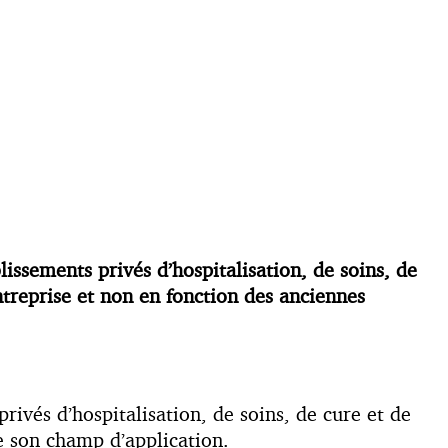
ssements privés d’hospitalisation, de soins, de
ntreprise et non en fonction des anciennes
ivés d’hospitalisation, de soins, de cure et de
e son champ d’application.