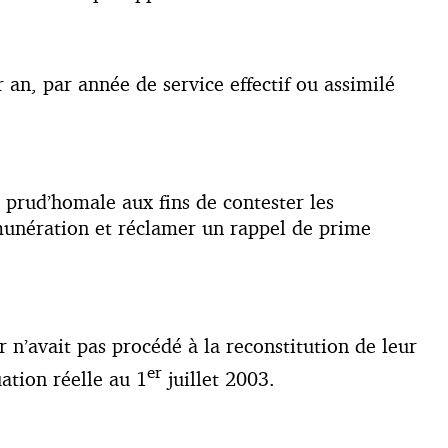
 an, par année de service effectif ou assimilé
on prud’homale aux fins de contester les
munération et réclamer un rappel de prime
n’avait pas procédé à la reconstitution de leur
er
uation réelle au 1
juillet 2003.