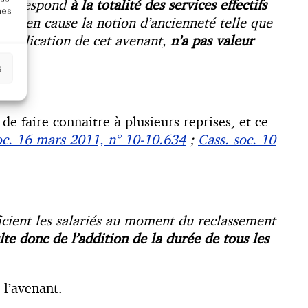
e correspond
à la totalité des services effectifs
nes
pas en cause la notion d’ancienneté telle que
d’application de cet avenant,
n’a pas valeur
s
 de faire connaitre à plusieurs reprises, et ce
oc. 16 mars 2011, n° 10-10.634
;
Cass. soc. 10
icient les salariés au moment du reclassement
te donc de l’addition de la durée de tous les
 l’avenant.