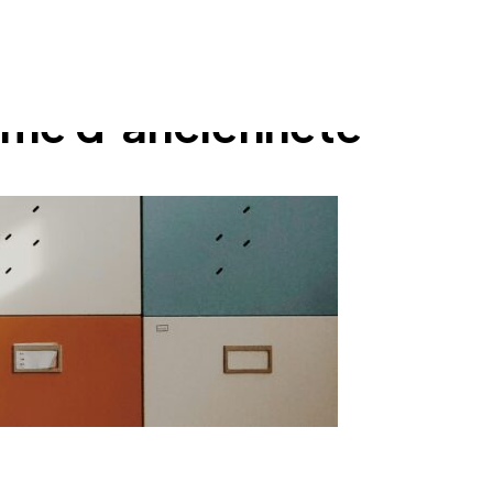
rime d’ancienneté