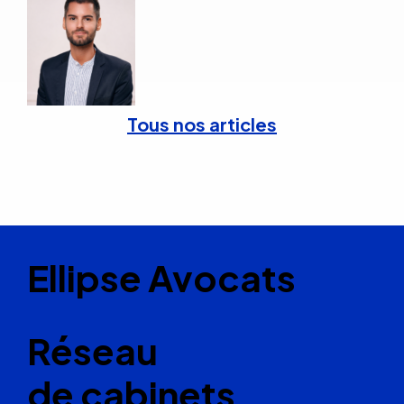
Tous nos articles
Ellipse Avocats
Réseau
de cabinets