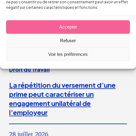
ne pas consentir ou de retirer son consentement peut avoir un effet
Thomas FROMENTIN
négatif sur certaines caractéristiques et fonctions.
6 août 2026
Accepter
Refuser
Voir les préférences
Droit du Travail
La répétition du versement d’une
prime peut caractériser un
engagement unilatéral de
l’employeur
28 juillet 2026