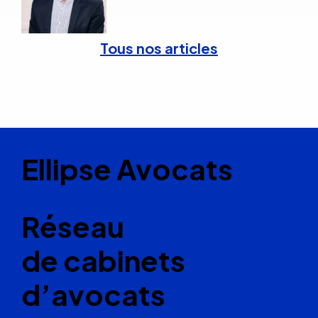
Tous nos articles
Ellipse Avocats
Réseau
de cabinets
d’avocats