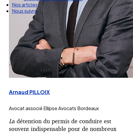
Droit Social : 60 min Recap’
Nos articles
Nous suivre
Arnaud PILLOIX
Avocat associé
Ellipse Avocats Bordeaux
L
a détention du permis de conduire est
souvent indispensable pour de nombreux