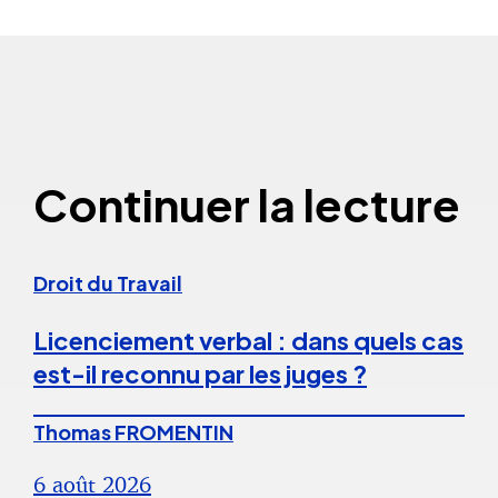
Continuer la lecture
Droit du Travail
Licenciement verbal : dans quels cas
est-il reconnu par les juges ?
Thomas FROMENTIN
6 août 2026