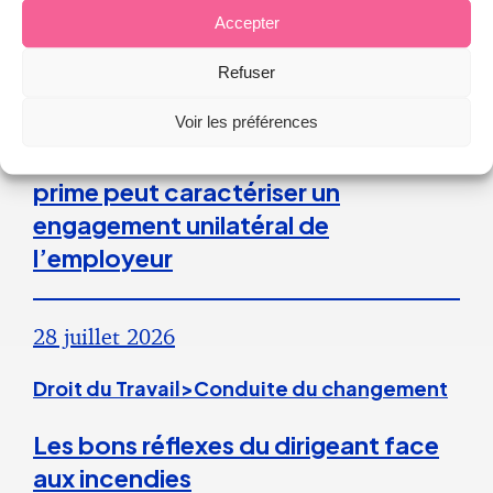
Accepter
Refuser
Droit du Travail
Voir les préférences
La répétition du versement d’une
prime peut caractériser un
engagement unilatéral de
l’employeur
28 juillet 2026
Droit du Travail>Conduite du changement
Les bons réflexes du dirigeant face
aux incendies