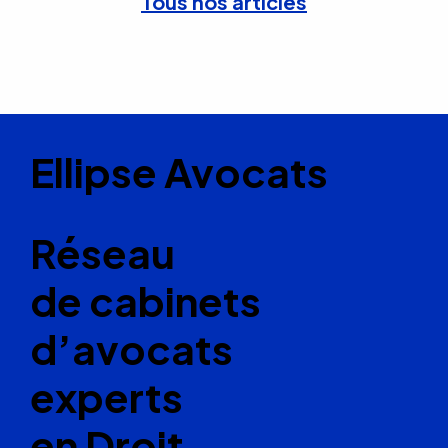
Tous nos articles
Ellipse Avocats
Réseau
de cabinets
d’avocats
experts
en Droit