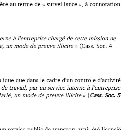
féré au terme de « surveillance », à connotation
terne à l’entreprise chargé de cette mission ne
e, un mode de preuve illicite
» (Cass. Soc. 4
plique que dans le cadre d’un contrôle d’activité
 de travail, par un service interne à l’entreprise
arié, un mode de preuve illicite
» (
Cass. Soc. 5
 un service public de transport avait été licencié