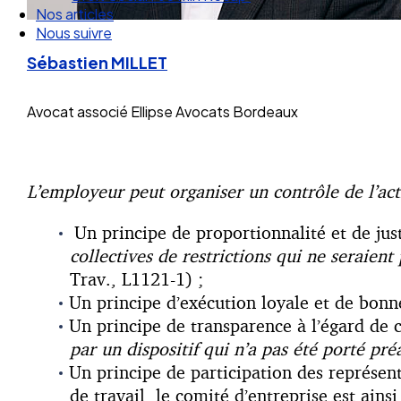
Nos articles
Nous suivre
Sébastien MILLET
Avocat associé
Ellipse Avocats Bordeaux
L’employeur peut organiser un contrôle de l’acti
Un principe de proportionnalité et de just
collectives de restrictions qui ne seraient
Trav., L1121-1) ;
Un principe d’exécution loyale et de bonne 
Un principe de transparence à l’égard de 
par un dispositif qui n’a pas été porté pr
Un principe de participation des représen
de travail, le comité d’entreprise est ain