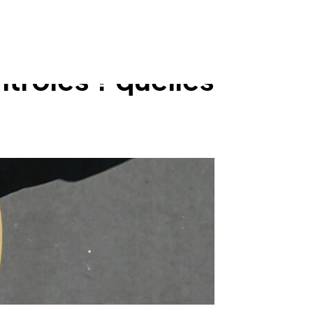
ntrôles ? quelles