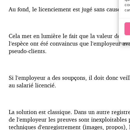
con
Au fond, le licenciement est jugé sans cause rée
car
Cela met en lumière le fait que la valeur des at
l’espèce ont été convaincus que l’employeur av
pseudo-clients.
Si l’employeur a des soupçons, il doit donc veil
au salarié licencié.
La solution est classique. Dans un autre registr
de l’employeur les preuves sont inexploitables 
techniques d’enregistrement (images, propos), l