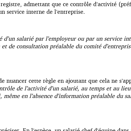
 registre, admettant que ce contrôle d’activité (pré
un service interne de l’entreprise.
té d’un salarié par l’employeur ou par un service in
et de consultation préalable du comité d’entrepris
de nuancer cette règle en ajoutant que cela ne s’ap
ntrôle de l’activité d’un salarié, au temps et au lieu
i, même en l’absence d’information préalable du sal
préciser. En l’espèce, un salarié chef d’équipe dans