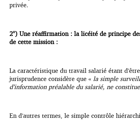
privée.
2°) Une réaffirmation : la licéité de principe d
de cette mission :
La caractéristique du travail salarié étant d’êtr
jurisprudence considère que «
la simple surveil
d’information préalable du salarié, ne constitu
En d’autres termes, le simple contrôle hiérarchi