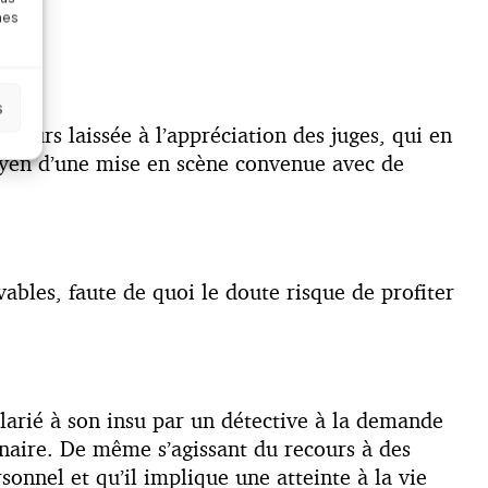
nes
s
ujours laissée à l’appréciation des juges, qui en
moyen d’une mise en scène convenue avec de
vables, faute de quoi le doute risque de profiter
salarié à son insu par un détective à la demande
inaire. De même s’agissant du recours à des
onnel et qu’il implique une atteinte à la vie