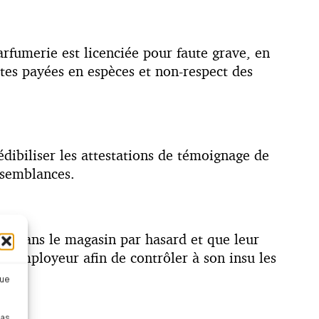
rfumerie est licenciée pour faute grave, en
ntes payées en espèces et non-respect des
édibiliser les attestations de témoignage de
aisemblances.
pas dans le magasin par hasard et que leur
 l’employeur afin de contrôler à son insu les
que
pas