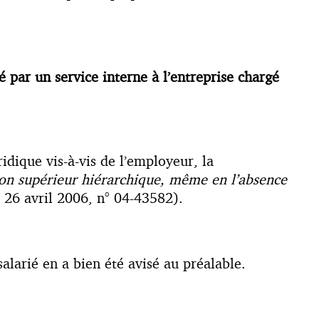
ié par un service interne à l’entreprise chargé
ridique vis-à-vis de l’employeur, la
r son supérieur hiérarchique, même en l’absence
 26 avril 2006, n° 04-43582).
alarié en a bien été avisé au préalable.