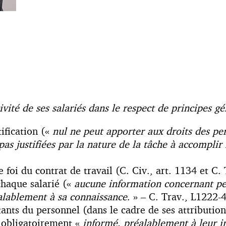
vité de ses salariés dans le respect de principes gé
ification («
nul ne peut apporter aux droits des per
 pas justifiées par la nature de la tâche à accompli
foi du contrat de travail (C. Civ., art. 1134 et C. 
chaque salarié («
aucune information concernant per
éalablement à sa connaissance
. » – C. Trav., L1222-4
tants du personnel (dans le cadre de ses attributi
si obligatoirement «
informé, préalablement à leur in