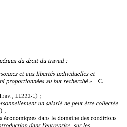
néraux du droit du travail :
sonnes et aux libertés individuelles et
r ni proportionnées au but recherché
» – C.
Trav., L1222-1) ;
sonnellement un salarié ne peut être collectée
) ;
ons économiques dans le domaine des conditions
troduction dans l’entreprise, sur les