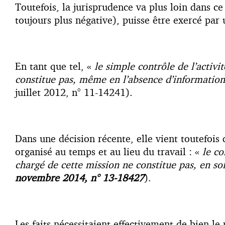
Toutefois, la jurisprudence va plus loin dans ce
toujours plus négative), puisse être exercé par 
En tant que tel, «
le simple contrôle de l’activi
constitue pas, même en l’absence d’information 
juillet 2012, n° 11-14241).
Dans une décision récente, elle vient toutefois 
organisé au temps et au lieu du travail : «
le co
chargé de cette mission ne constitue pas, en so
novembre 2014, n° 13-18427
).
Les faits nécessitaient effectivement de bien le 