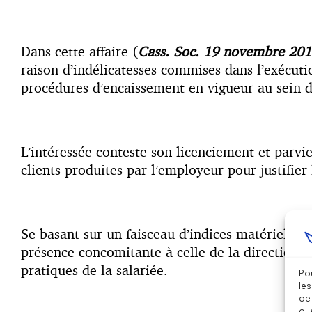
Dans cette affaire (
Cass. Soc. 19 novembre 201
raison d’indélicatesses commises dans l’exécuti
procédures d’encaissement en vigueur au sein de
L’intéressée conteste son licenciement et parvie
clients produites par l’employeur pour justifie
Se basant sur un faisceau d’indices matériels, 
présence concomitante à celle de la direction ré
pratiques de la salariée.
Pou
les
de 
que