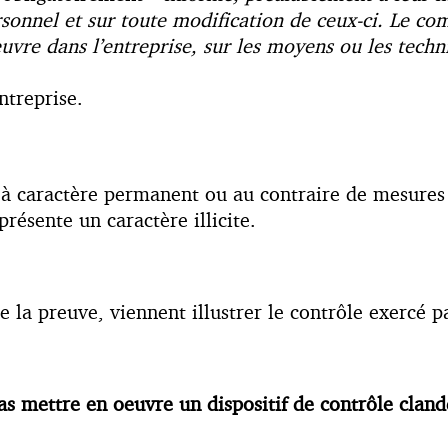
onnel et sur toute modification de ceux-ci. Le comi
vre dans l’entreprise, sur les moyens ou les techn
ntreprise.
if à caractère permanent ou au contraire de mesures 
résente un caractère illicite.
e la preuve, viennent illustrer le contrôle exercé p
s mettre en oeuvre un dispositif de contrôle clandes