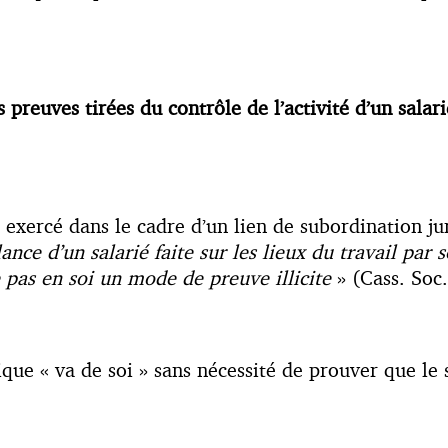
es preuves tirées du
contrôle de l’activité d’un salar
e exercé dans le cadre d’un lien de subordination ju
lance d’un salarié faite sur les lieux du travail pa
e pas en soi un mode de preuve illicite
» (Cass. Soc.
que « va de soi » sans nécessité de prouver que le s