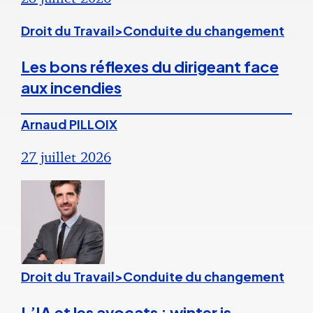
Droit du Travail>Conduite du changement
Les bons réflexes du dirigeant face
aux incendies
Arnaud PILLOIX
27 juillet 2026
Droit du Travail>Conduite du changement
L’IA et les avocats : winter is