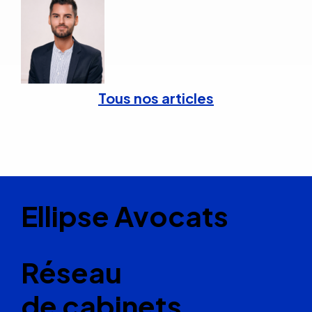
Tous nos articles
Ellipse Avocats
Réseau
de cabinets