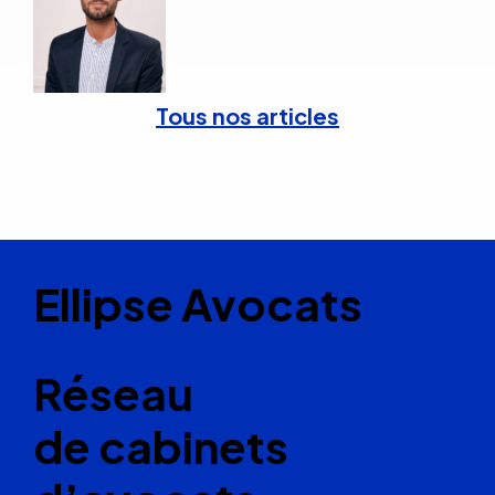
Tous nos articles
Ellipse Avocats
Réseau
de cabinets