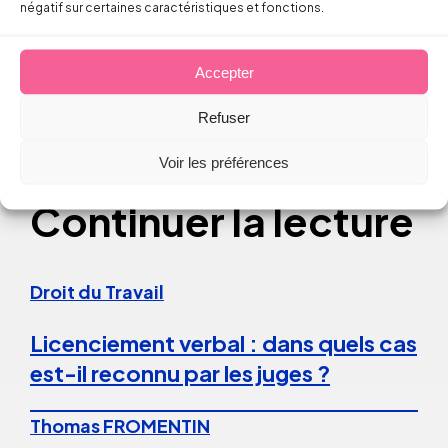
négatif sur certaines caractéristiques et fonctions.
Partager sur
Accepter
Refuser
Voir les préférences
Continuer la lecture
Droit du Travail
Licenciement verbal : dans quels cas
est-il reconnu par les juges ?
Thomas FROMENTIN