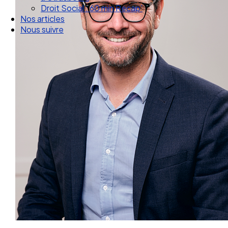
Droit Social : 60 min Recap’
Nos articles
Nous suivre