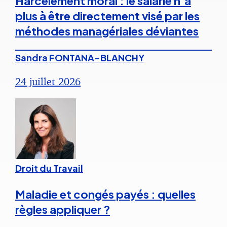
Harcèlement moral : le salarié n’a
plus à être directement visé par les
méthodes managériales déviantes
Sandra FONTANA-BLANCHY
24 juillet 2026
Droit du Travail
Maladie et congés payés : quelles
règles appliquer ?