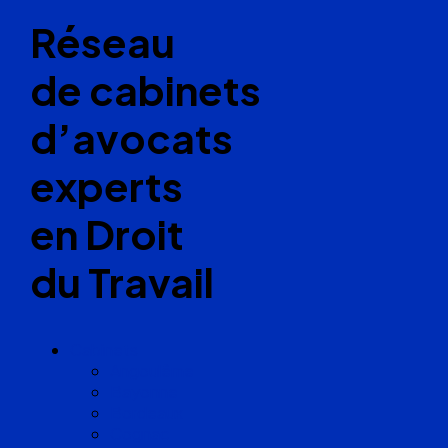
Réseau
de cabinets
d’avocats
experts
en Droit
du Travail
Cabinets
Angoulême
Bayonne
Bordeaux
Cognac