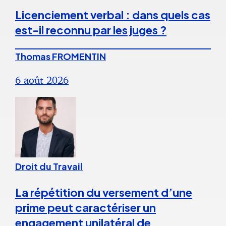
Licenciement verbal : dans quels cas
est-il reconnu par les juges ?
Thomas FROMENTIN
6 août 2026
Droit du Travail
La répétition du versement d’une
prime peut caractériser un
engagement unilatéral de