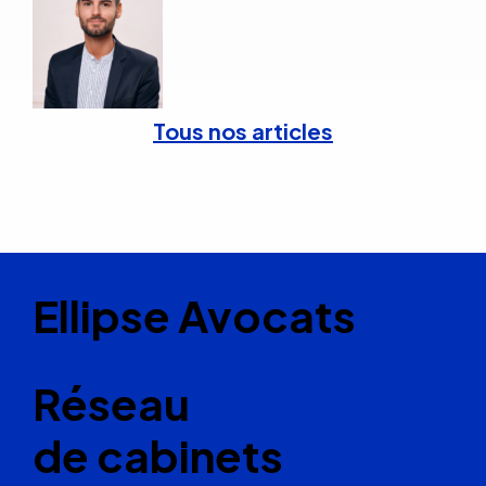
Tous nos articles
Ellipse Avocats
Réseau
de cabinets