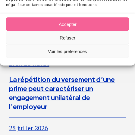
négatif sur certaines caractéristiques et fonctions.
6 août 2026
Accepter
Refuser
Voir les préférences
Droit du Travail
La répétition du versement d’une
prime peut caractériser un
engagement unilatéral de
l’employeur
28 juillet 2026