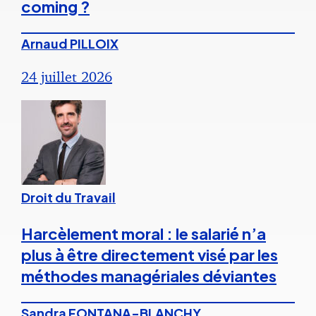
coming ?
Arnaud PILLOIX
24 juillet 2026
Droit du Travail
Harcèlement moral : le salarié n’a
plus à être directement visé par les
méthodes managériales déviantes
Sandra FONTANA-BLANCHY