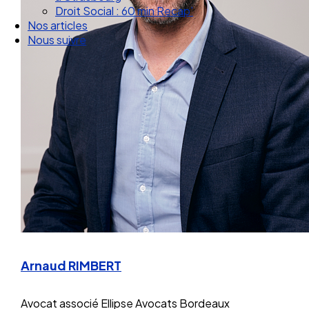
Droit Social : 60 min Recap’
Nos articles
Nous suivre
Arnaud RIMBERT
Avocat associé
Ellipse Avocats Bordeaux