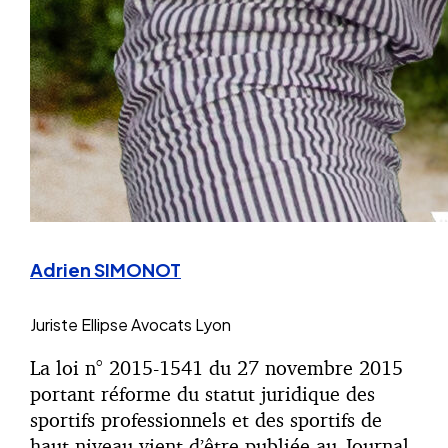
Adrien SIMONOT
Juriste
Ellipse Avocats Lyon
La loi n° 2015-1541 du 27 novembre 2015
portant réforme du statut juridique des
sportifs professionnels et des sportifs de
haut niveau vient d’être publiée au Journal