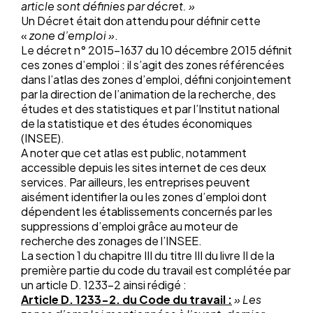
article sont définies par décret. »
Un Décret était don attendu pour définir cette
«
zone d’emploi »
.
Le décret n° 2015-1637 du 10 décembre 2015 définit
ces zones d’emploi : il s’agit des zones référencées
dans l’atlas des zones d’emploi, défini conjointement
par la direction de l’animation de la recherche, des
études et des statistiques et par l’Institut national
de la statistique et des études économiques
(INSEE).
A noter que cet atlas est public, notamment
accessible depuis les sites internet de ces deux
services. Par ailleurs, les entreprises peuvent
aisément identifier la ou les zones d’emploi dont
dépendent les établissements concernés par les
suppressions d’emploi grâce au moteur de
recherche des zonages de l’INSEE.
La section 1 du chapitre III du titre III du livre II de la
première partie du code du travail est complétée par
un article D. 1233-2 ainsi rédigé :
Article D. 1233-2. du Code du travail :
» Les