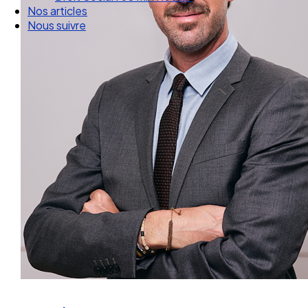
Droit Social : 60 min Recap’
Nos articles
Nous suivre