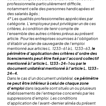
professionnelle particulièrement difficile,
notamment celle des personnes handicapées et
des salariés âgés ;
4° Les qualités professionnelles appréciées par
catégorie. L’employeur peut privilégier un de ces
critères, à condition de tenir compte de
l’ensemble des autres critères prévus au présent
article. Pour les entreprises soumises à l’obligation
d’établir un plan de sauvegarde de l’emploi
mentionné aux articles L. 1233-61 à L. 1233-63,
le
périmètre d’application des critères d’ordre des
licenciements peut être fixé par l’accord collectif
mentionné à l’article L. 1233-24-1 ou par le
document unilatéral mentionné à l’article L. 1233-
24-4.
Dans le cas d’un document unilatéral,
ce périmètre
ne peut être inférieur à celui de chaque zone
d’emploi
dans laquelle sont situés un ou plusieurs
établissements de l’entreprise concernés par les
suppressions d’emploi. Les conditions
d’application de l’avant-dernier alinéa du présent