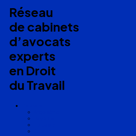
Réseau
de cabinets
d’avocats
experts
en Droit
du Travail
Cabinets
Angoulême
Bayonne
Bordeaux
Cognac