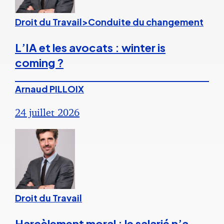
Droit du Travail>Conduite du changement
L’IA et les avocats : winter is
coming ?
Arnaud PILLOIX
24 juillet 2026
Droit du Travail
Harcèlement moral : le salarié n’a