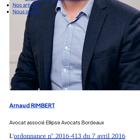
Droit Social : 60 min Recap’
Nos articles
Nous suivre
Arnaud RIMBERT
Avocat associé
Ellipse Avocats Bordeaux
L’
ordonnance n° 2016-413 du 7 avril 2016