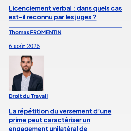
Licenciement verbal : dans quels cas
est-il reconnu par les juges ?
Thomas FROMENTIN
6 août 2026
Droit du Travail
La répétition du versement d’une
prime peut caractériser un
engagement unilatéral de