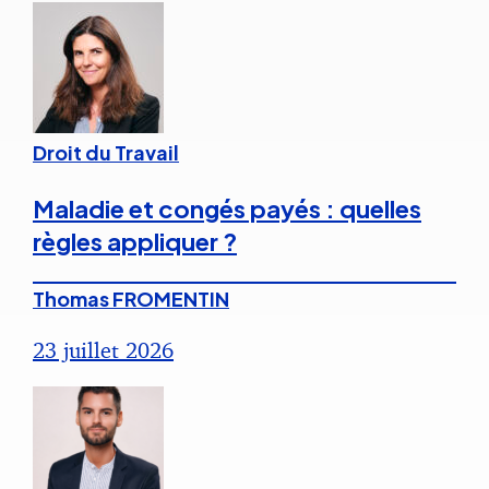
Droit du Travail
Maladie et congés payés : quelles
règles appliquer ?
Thomas FROMENTIN
23 juillet 2026