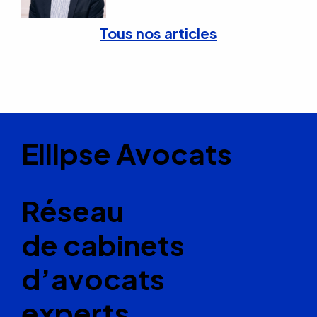
Tous nos articles
Ellipse Avocats
Réseau
de cabinets
d’avocats
experts