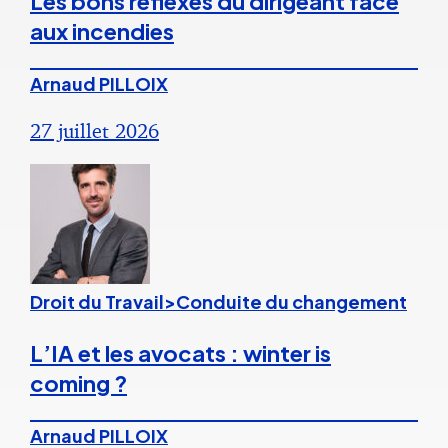
Les bons réflexes du dirigeant face
aux incendies
Arnaud PILLOIX
27 juillet 2026
Droit du Travail>Conduite du changement
L’IA et les avocats : winter is
coming ?
Arnaud PILLOIX