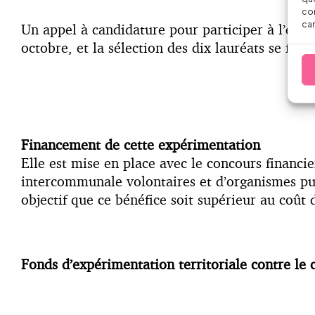
con
car
Un appel à candidature pour participer à l’expér
octobre, et la sélection des dix lauréats se fer
Financement de cette expérimentation
Elle est mise en place avec le concours financier
intercommunale volontaires et d’organismes publ
objectif que ce bénéfice soit supérieur au coût d
Fonds d’expérimentation territoriale contre l