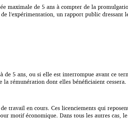
e maximale de 5 ans à compter de la promulgation 
 de l’expérimentation, un rapport public dressant l
à de 5 ans, ou si elle est interrompue avant ce ter
e la rémunération dont elles bénéficiaient cessera.
s de travail en cours. Ces licenciements qui repos
our motif économique. Dans tous les autres cas, le