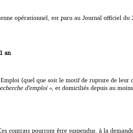
ienne opérationnel, est paru au Journal officiel du 2
1 an
 Emploi (quel que soit le motif de rupture de leur 
 recherche d’emploi »
, et domiciliés depuis au moins
Ces contrats pourront être suspendus, à la demande