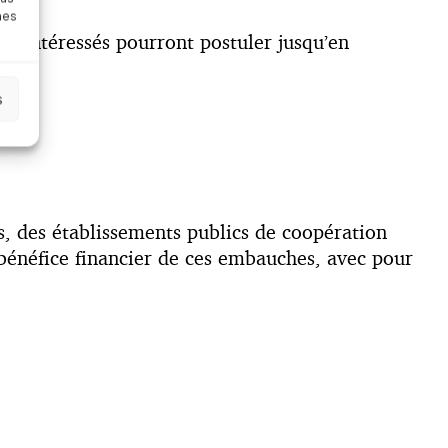
nes
res intéressés pourront postuler jusqu’en
s
res, des établissements publics de coopération
 bénéfice financier de ces embauches, avec pour