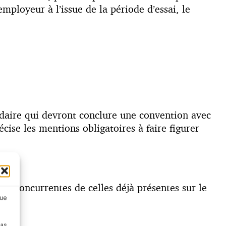
loyeur à l’issue de la période d’essai, le
idaire qui devront conclure une convention avec
écise les mentions obligatoires à faire figurer
on concurrentes de celles déjà présentes sur le
que
pas