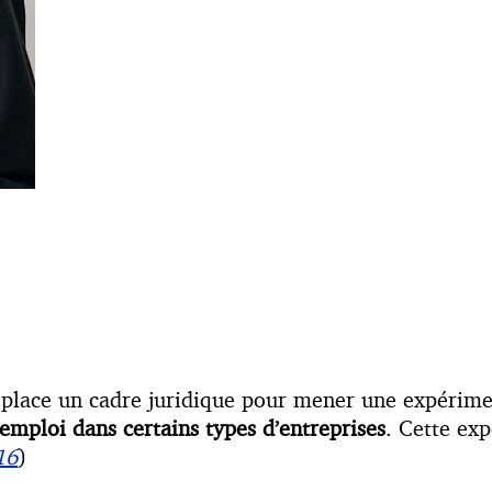
n place un cadre juridique pour mener une expérime
mploi dans certains types d’entreprises
. Cette ex
16
)