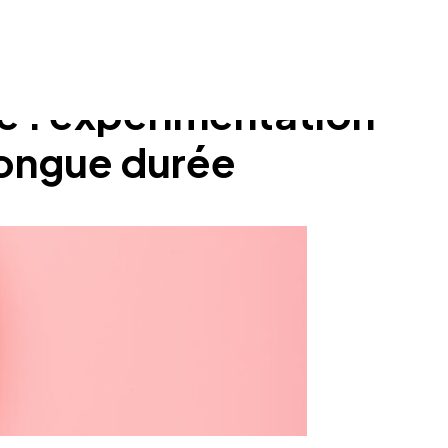
re : expérimentation
 longue durée