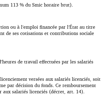
imum 113 % du Smic horaire brut).
on ou à l’emploi financée par l’État au titre
t de ses cotisations et contributions sociale
’heures de travail effectuées par les salariés
icenciement versées aux salariés licenciés, soit
terme par décision du fonds. Ce remboursement
 aux salariés licenciés (décret, art. 14).