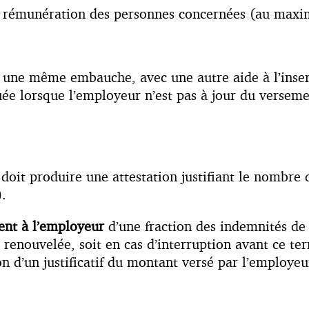
la rémunération des personnes concernées (au max
une même embauche, avec une autre aide à l’inserti
uée lorsque l’employeur n’est pas à jour du versemen
doit produire une attestation justifiant le nombre d
).
ent
à l’employeur
d’une fraction des indemnités de l
s renouvelée, soit en cas d’interruption avant ce 
n d’un justificatif du montant versé par l’employeur