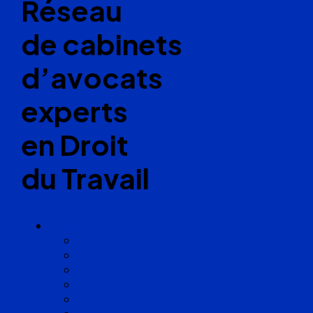
Réseau
de cabinets
d’avocats
experts
en Droit
du Travail
Cabinets
Angoulême
Bayonne
Bordeaux
Cognac
Lille