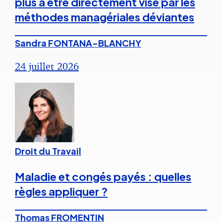
plus à être directement visé par les
méthodes managériales déviantes
Sandra FONTANA-BLANCHY
24 juillet 2026
Droit du Travail
Maladie et congés payés : quelles
règles appliquer ?
Thomas FROMENTIN