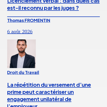
Licenciement verbal : dans quels cas
est-il reconnu par les juges ?
Thomas FROMENTIN
6 août 2026
Droit du Travail
La répétition du versement d’une
prime peut caractériser un
engagement unilatéral de
l’employeur