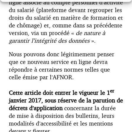
ligne associé au compte personnel d’activité
du salarié (plateforme devant regrouper les
droits du salarié en matière de formation et
de chômage) et, comme dans sa précédente
version, via un procédé «
de nature à
garantir l’intégrité des données
».
Nous pouvons donc légitimement penser
que ce nouveau service en ligne devra
répondre à certaines normes telles que
celle émise par l’AFNOR.
er
Cette article doit entrer le vigueur le 1
janvier 2017, sous réserve de la parution de
décrets d’application
concernant la durée
de mise à disposition des bulletins, leurs
modalités d’accessibilité et les mentions
devant y figurer.