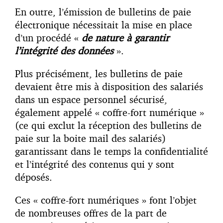
En outre, l’émission de bulletins de paie
électronique nécessitait la mise en place
d’un procédé «
de nature à garantir
l’intégrité des données
».
Plus précisément, les bulletins de paie
devaient être mis à disposition des salariés
dans un espace personnel sécurisé,
également appelé « coffre-fort numérique »
(ce qui exclut la réception des bulletins de
paie sur la boite mail des salariés)
garantissant dans le temps la confidentialité
et l’intégrité des contenus qui y sont
déposés.
Ces « coffre-fort numériques » font l’objet
de nombreuses offres de la part de