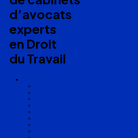
d’avocats
experts
en Droit
du Travail
Cabinets
Angoulême
Bayonne
Bordeaux
Cognac
Lille
Lyon
Marseille
Occitanie
Pyrénées