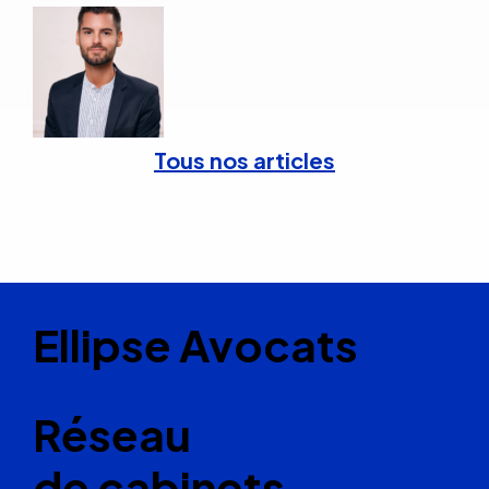
Tous nos articles
Ellipse Avocats
Réseau
de cabinets