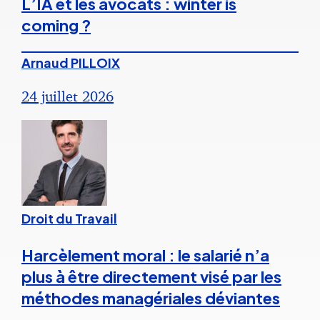
L’IA et les avocats : winter is
coming ?
Arnaud PILLOIX
24 juillet 2026
Droit du Travail
Harcèlement moral : le salarié n’a
plus à être directement visé par les
méthodes managériales déviantes