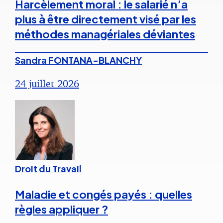
Harcèlement moral : le salarié n’a
plus à être directement visé par les
méthodes managériales déviantes
Sandra FONTANA-BLANCHY
24 juillet 2026
Droit du Travail
Maladie et congés payés : quelles
règles appliquer ?