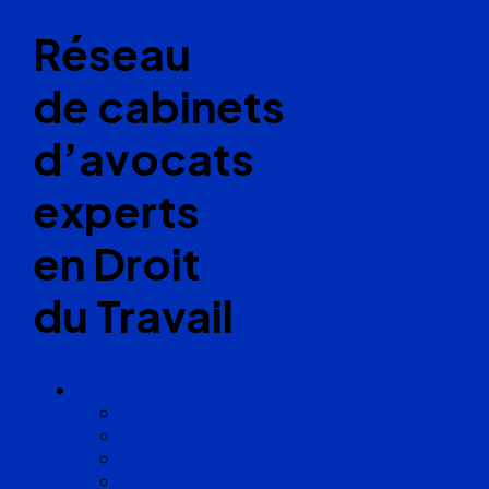
Réseau
de cabinets
d’avocats
experts
en Droit
du Travail
Cabinets
Angoulême
Bayonne
Bordeaux
Cognac