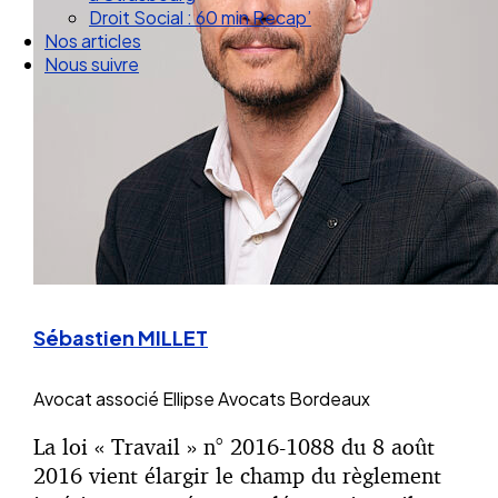
Droit Social : 60 min Recap’
Nos articles
Nous suivre
Sébastien MILLET
Avocat associé
Ellipse Avocats Bordeaux
La loi « Travail » n° 2016-1088 du 8 août
2016 vient élargir le champ du règlement