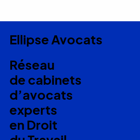
Ellipse Avocats
Réseau
de cabinets
d’avocats
experts
en Droit
du Travail