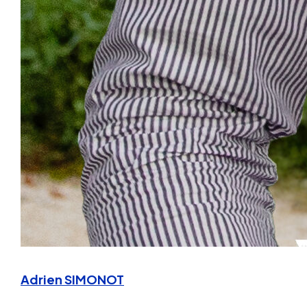
Adrien SIMONOT