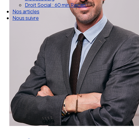
Droit Social : 60 min Recap’
Nos articles
Nous suivre