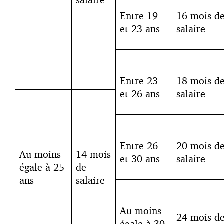
Entre 19
16 mois d
et 23 ans
salaire
Entre 23
18 mois d
et 26 ans
salaire
Entre 26
20 mois d
Au moins
14 mois
et 30 ans
salaire
égale à 25
de
ans
salaire
Au moins
24 mois d
égale à 30