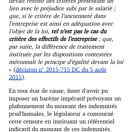
devait retenir des critères présentant un
lien avec le préjudice subi par le salarié ;
que, si le critère de l’ancienneté dans
l’entreprise est ainsi en adéquation avec
l’objet de la loi,
tel n’est pas le cas du
critère des effectifs de l’entreprise
; que,
par suite, la différence de traitement
instituée par les dispositions contestées
méconnaît le principe d’égalité devant la loi
» (
décision n° 2015-715 DC du 5 août
2015
).
En tout état de cause, faute d’avoir pu
imposer un barème impératif prévoyant un
plafonnement du montant des indemnités
prud’homales, le législateur a contourné
cette censure en instituant un référentiel
indicatif du montant de ces indemnités.