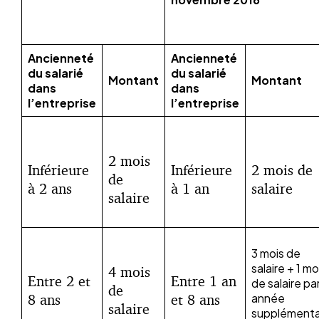
Ancienneté
Ancienneté
du salarié
du salarié
Montant
Montant
dans
dans
l’entreprise
l’entreprise
2 mois
Inférieure
Inférieure
2 mois de
de
à 2 ans
à 1 an
salaire
salaire
3 mois de
salaire + 1 mo
4 mois
Entre 2 et
Entre 1 an
de salaire pa
de
8 ans
et 8 ans
année
salaire
supplémenta