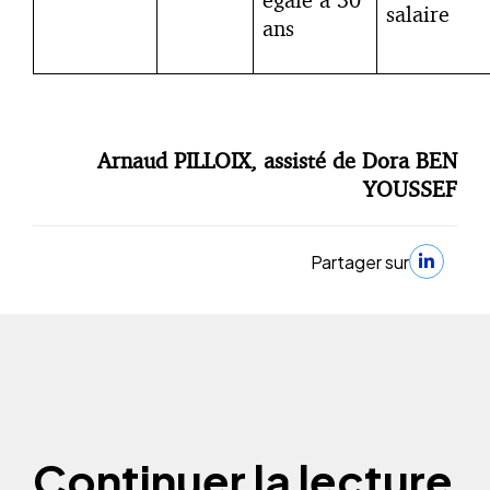
salaire
ans
Arnaud PILLOIX, assisté de Dora BEN
YOUSSEF
Partager sur
Continuer la lecture