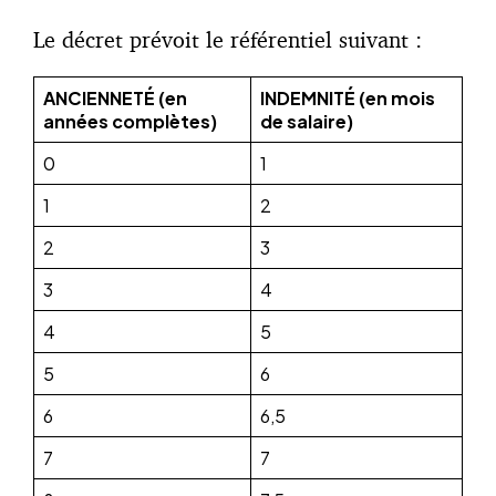
Le décret prévoit le référentiel suivant :
ANCIENNETÉ (en
INDEMNITÉ (en mois
années complètes)
de salaire)
0
1
1
2
2
3
3
4
4
5
5
6
6
6,5
7
7