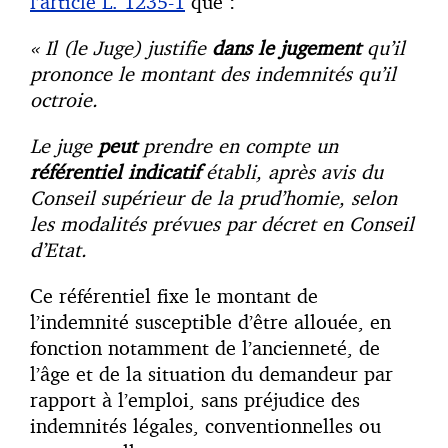
l’article L. 1235-1
que :
« Il (le Juge) justifie
dans le jugement
qu’il
prononce le montant des indemnités qu’il
octroie.
Le juge
peut
prendre en compte un
référentiel indicatif
établi, après avis du
Conseil supérieur de la prud’homie, selon
les modalités prévues par décret en Conseil
d’Etat.
Ce référentiel fixe le montant de
l’indemnité susceptible d’être allouée, en
fonction notamment de l’ancienneté, de
l’âge et de la situation du demandeur par
rapport à l’emploi, sans préjudice des
indemnités légales, conventionnelles ou