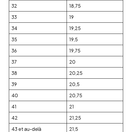
32
18,75
33
19
34
19,25
35
19,5
36
19,75
37
20
38
20,25
39
20,5
40
20,75
41
21
42
21,25
43 et au-delà
21,5