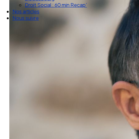
Droit Social : 60 min Recap’
Nos articles
Nous suivre