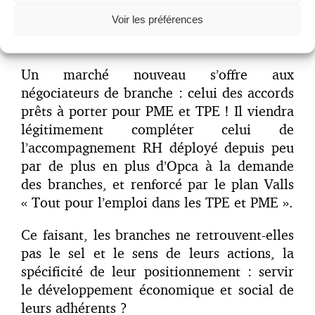
syndicaux, la loi Travail pousse les
Voir les préférences
branches les plus performantes à relever un
nouveau challenge !
Un marché nouveau s’offre aux
négociateurs de branche : celui des accords
prêts à porter pour PME et TPE ! Il viendra
légitimement compléter celui de
l’accompagnement RH déployé depuis peu
par de plus en plus d’Opca à la demande
des branches, et renforcé par le plan Valls
« Tout pour l’emploi dans les TPE et PME ».
Ce faisant, les branches ne retrouvent-elles
pas le sel et le sens de leurs actions, la
spécificité de leur positionnement : servir
le développement économique et social de
leurs adhérents ?