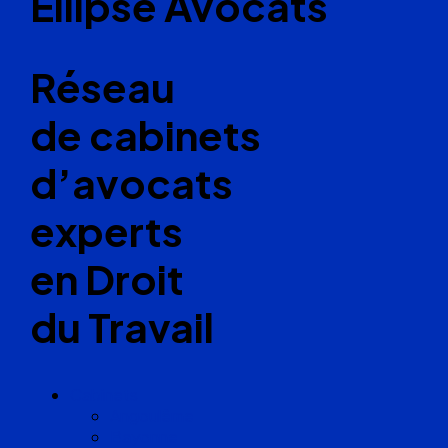
Ellipse Avocats
Réseau
de cabinets
d’avocats
experts
en Droit
du Travail
Cabinets
Angoulême
Bayonne