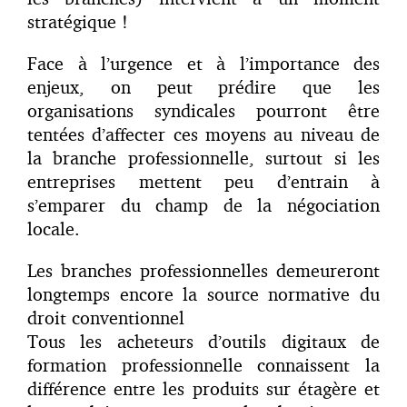
stratégique !
Face à l’urgence et à l’importance des
enjeux, on peut prédire que les
organisations syndicales pourront être
tentées d’affecter ces moyens au niveau de
la branche professionnelle, surtout si les
entreprises mettent peu d’entrain à
s’emparer du champ de la négociation
locale.
Les branches professionnelles demeureront
longtemps encore la source normative du
droit conventionnel
Tous les acheteurs d’outils digitaux de
formation professionnelle connaissent la
différence entre les produits sur étagère et