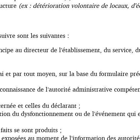
ructure
(ex : détérioration volontaire de locaux, d’
uivre sont les suivantes :
cipe au directeur de l’établissement, du service, du
ai et par tout moyen, sur la base du formulaire préc
 connaissance de l’autorité administrative compéte
ernée et celles du déclarant ;
tion du dysfonctionnement ou de l’événement qui es
faits se sont produits ;
exposées au moment de l’information des autorités