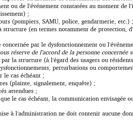
ent ou de l’événement constatées au moment de l’i
lissement) ;
ours (pompiers, SAMU, police, gendarmerie, etc.) 
a structure (en termes notamment de protection, d
 concernée par le dysfonctionnement ou l’événement
sous réserve de l’accord de la personne concernée se
 par la structure (à l’égard des usagers ou résidents
ysfonctionnements, perturbations ou comportements 
r le cas échéant ;
ires (plainte, signalement, enquête) ;
tés attendues ;
 que le cas échéant, la communication envisagée ou
mise à l’administration ne doit contenir aucune do