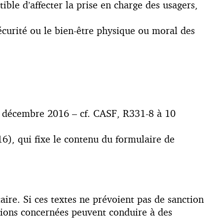
ible d’affecter la prise en charge des usagers,
écurité ou le bien-être physique ou moral des
3 décembre 2016 – cf. CASF, R331-8 à 10
), qui fixe le contenu du formulaire de
aire. Si ces textes ne prévoient pas de sanction
ations concernées peuvent conduire à des