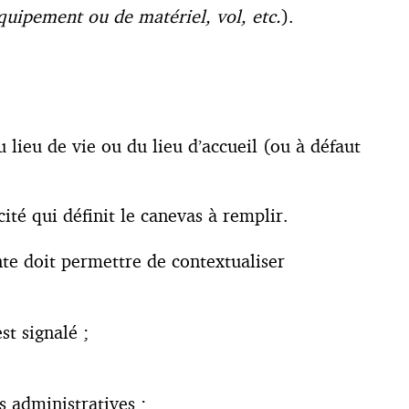
équipement ou de matériel, vol, etc.
).
 lieu de vie ou du lieu d’accueil (ou à défaut
ité qui définit le canevas à remplir.
nte doit permettre de contextualiser
t signalé ;
 administratives ;