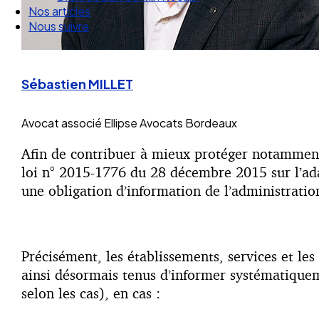
Nos articles
Nous suivre
Sébastien MILLET
Avocat associé
Ellipse Avocats Bordeaux
Afin de contribuer à mieux protéger notamment l
loi n° 2015-1776 du 28 décembre 2015 sur l’ada
une obligation d’information de l’administratio
Précisément, les établissements, services et les
ainsi désormais tenus d’informer systématique
selon les cas), en cas :