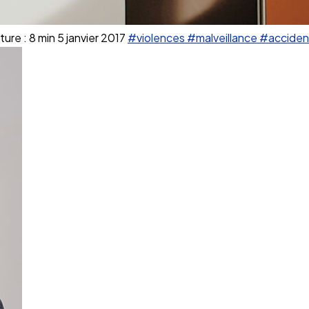
ure : 8 min
5 janvier 2017
#violences
#malveillance
#acciden