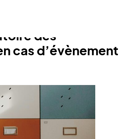
atoire des
 en cas d’évènement