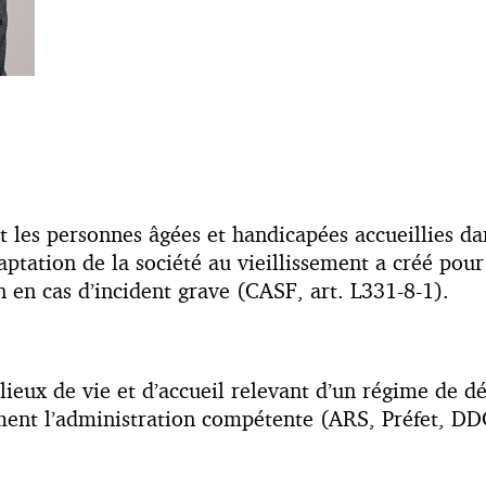
es personnes âgées et handicapées accueillies dans
ptation de la société au vieillissement a créé pour
n en cas d’incident grave (CASF, art. L331-8-1).
 lieux de vie et d’accueil relevant d’un régime de d
ment l’administration compétente (ARS, Préfet, DD