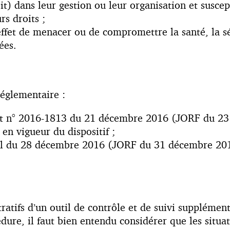
t) dans leur gestion ou leur organisation et suscept
s droits ;
effet de menacer ou de compromettre la santé, la s
ées.
réglementaire :
Etat n° 2016-1813 du 21 décembre 2016 (JORF du 2
 en vigueur du dispositif ;
riel du 28 décembre 2016 (JORF du 31 décembre 2016
ratifs d’un outil de contrôle et de suivi supplément
édure, il faut bien entendu considérer que les situ