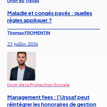
Droit du Travail
Maladie et congés payés : quelles
règles appliquer ?
Thomas FROMENTIN
23 juillet 2026
Droit de la Protection Sociale
Management fees : l’Urssaf peut
réintégrer les honoraires de gestion