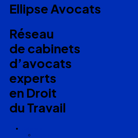
Ellipse Avocats
Réseau
de cabinets
d’avocats
experts
en Droit
du Travail
Cabinets
Angoulême