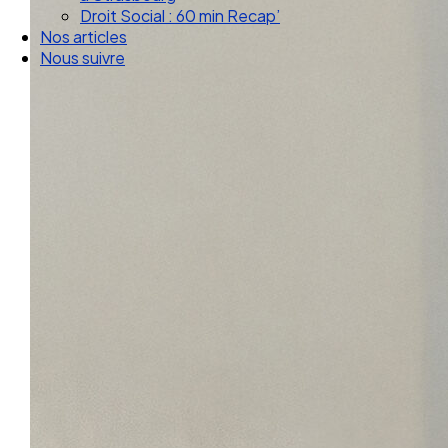
Droit Social : 60 min Recap’
Nos articles
Nous suivre