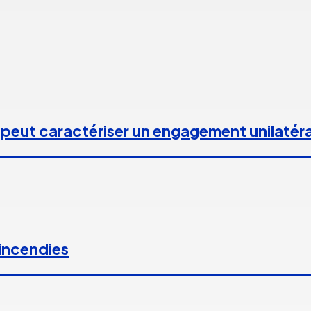
 peut caractériser un engagement unilatéra
 incendies