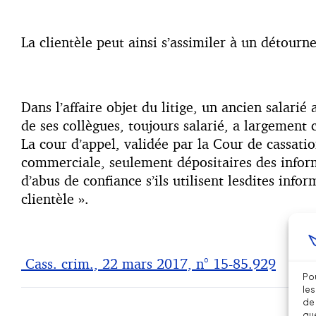
La clientèle peut ainsi s’assimiler à un détourn
Dans l’affaire objet du litige, un ancien salari
de ses collègues, toujours salarié, a largement
La cour d’appel, validée par la Cour de cassati
commerciale, seulement dépositaires des informa
d’abus de confiance s’ils utilisent lesdites inf
clientèle ».
Cass. crim., 22 mars 2017, n° 15-85.929
Pou
les
de 
que