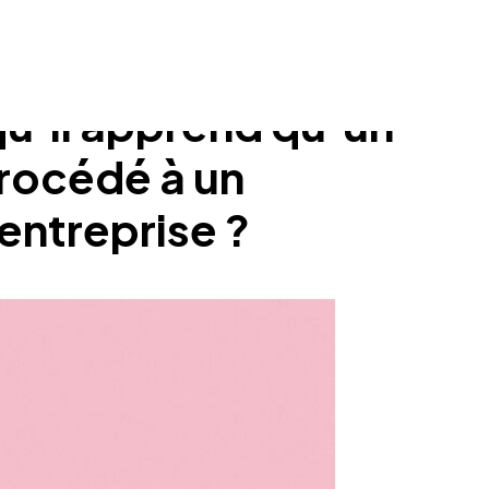
qu’il apprend qu’un
procédé à un
entreprise ?