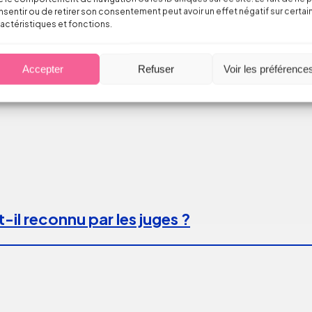
sentir ou de retirer son consentement peut avoir un effet négatif sur certai
actéristiques et fonctions.
Accepter
Refuser
Voir les préférence
-il reconnu par les juges ?