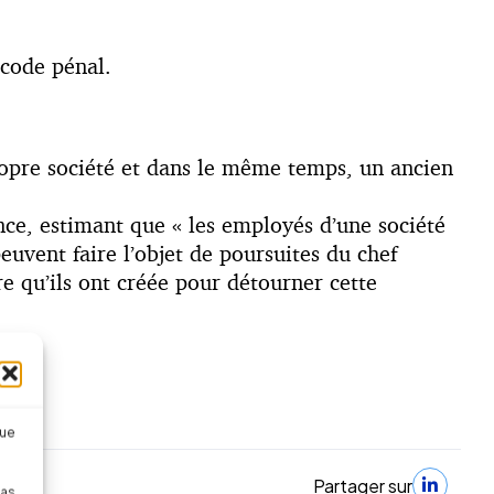
 code pénal.
 propre société et dans le même temps, un ancien
nce, estimant que « les employés d’une société
uvent faire l’objet de poursuites du chef
re qu’ils ont créée pour détourner cette
que
Partager sur
pas