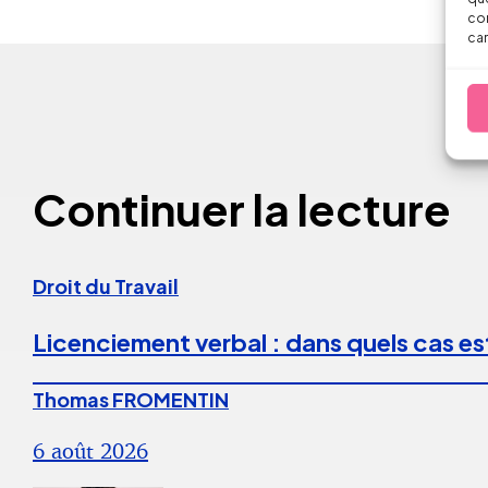
con
car
Continuer la lecture
Droit du Travail
Licenciement verbal : dans quels cas est
Thomas FROMENTIN
6 août 2026