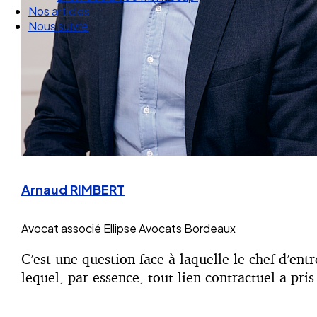
Nos articles
Nous suivre
Arnaud RIMBERT
Avocat associé
Ellipse Avocats Bordeaux
C’est une question face à laquelle le chef d’ent
lequel, par essence, tout lien contractuel a pris 