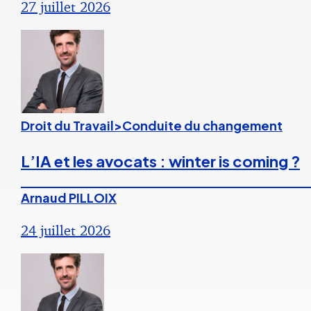
27 juillet 2026
Droit du Travail>Conduite du changement
L’IA et les avocats : winter is coming ?
Arnaud PILLOIX
24 juillet 2026