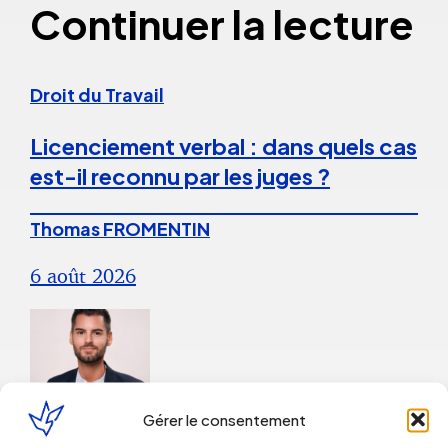
Continuer la lecture
Droit du Travail
Licenciement verbal : dans quels cas
est-il reconnu par les juges ?
Thomas FROMENTIN
6 août 2026
Gérer le consentement
Droit du Travail