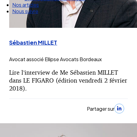
Droit Social : 60 min Recap’
Nos articles
Nous suivre
Sébastien MILLET
Avocat associé
Ellipse Avocats Bordeaux
Lire l’interview de Me Sébastien MILLET
dans LE FIGARO (édition vendredi 2 février
2018).
Partager sur