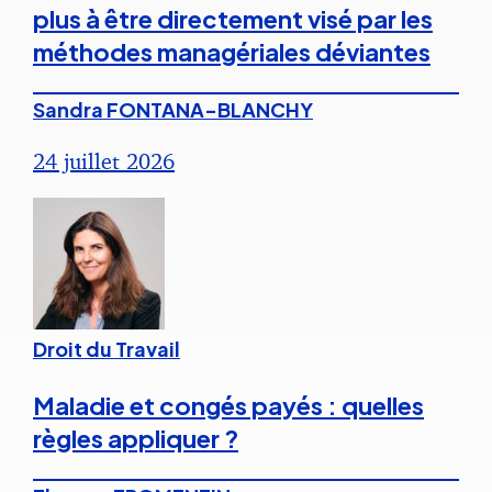
plus à être directement visé par les
méthodes managériales déviantes
Sandra FONTANA-BLANCHY
24 juillet 2026
Droit du Travail
Maladie et congés payés : quelles
règles appliquer ?