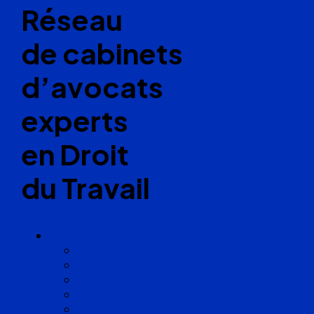
Réseau
de cabinets
d’avocats
experts
en Droit
du Travail
Cabinets
Angoulême
Bayonne
Bordeaux
Cognac
Lille