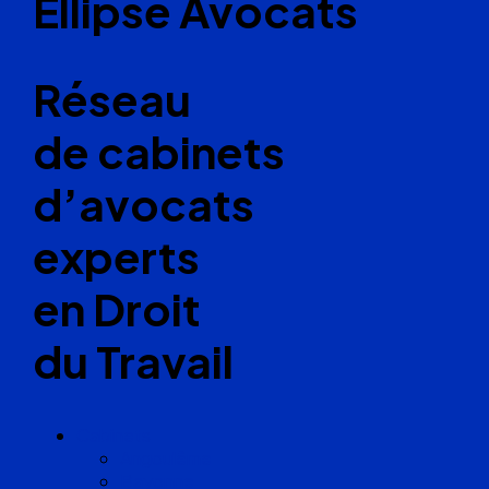
Ellipse Avocats
Réseau
de cabinets
d’avocats
experts
en Droit
du Travail
Cabinets
Angoulême
Bayonne