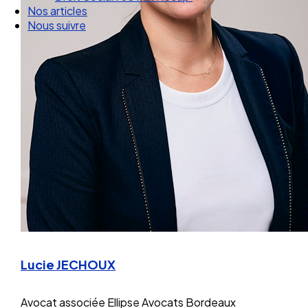
Droit Social : 60 min Recap’
Nos articles
Nous suivre
Lucie JECHOUX
Avocat associée
Ellipse Avocats Bordeaux