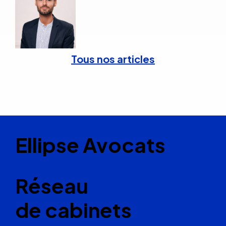
Tous nos articles
Ellipse Avocats
Réseau
de cabinets