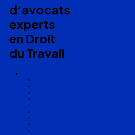
d’avocats
experts
en Droit
du Travail
Cabinets
Angoulême
Bayonne
Bordeaux
Cognac
Lille
Lyon
Marseille
Occitanie
Pyrénées