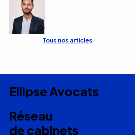
Tous nos articles
Ellipse Avocats
Réseau
de cabinets