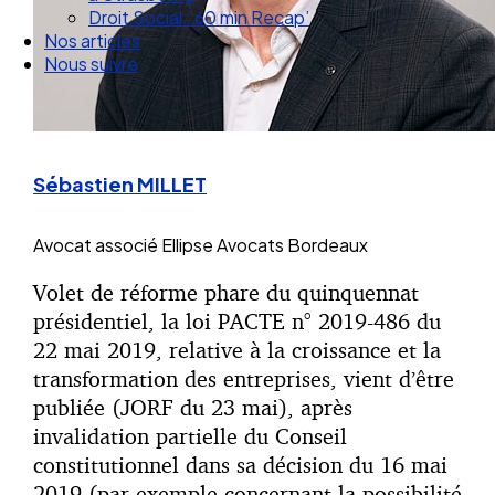
Droit Social : 60 min Recap’
Nos articles
Nous suivre
Sébastien MILLET
Avocat associé
Ellipse Avocats Bordeaux
Volet de réforme phare du quinquennat
présidentiel, la loi PACTE n° 2019-486 du
22 mai 2019, relative à la croissance et la
transformation des entreprises, vient d’être
publiée (JORF du 23 mai), après
invalidation partielle du Conseil
constitutionnel dans sa décision du 16 mai
2019 (par exemple concernant la possibilité