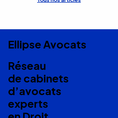
Ellipse Avocats
Réseau
de cabinets
d’avocats
experts
en Droit