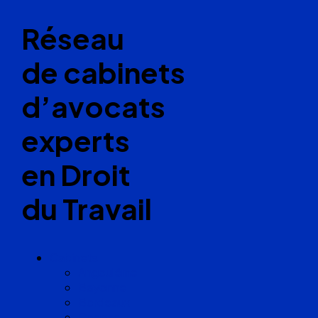
Réseau
de cabinets
d’avocats
experts
en Droit
du Travail
Cabinets
Angoulême
Bayonne
Bordeaux
Cognac