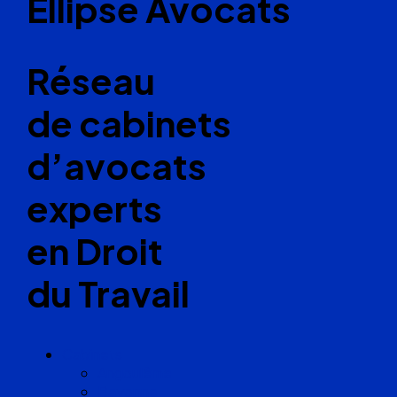
Ellipse Avocats
Réseau
de cabinets
d’avocats
experts
en Droit
du Travail
Cabinets
Angoulême
Bayonne