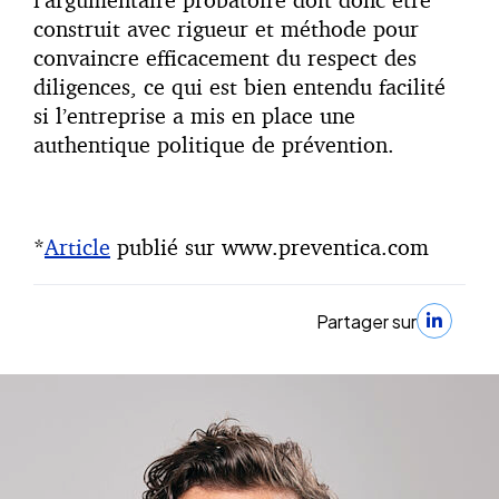
construit avec rigueur et méthode pour
convaincre efficacement du respect des
diligences, ce qui est bien entendu facilité
si l’entreprise a mis en place une
authentique politique de prévention.
*
Article
publié sur www.preventica.com
Partager sur