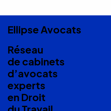
Ellipse Avocats
Réseau
de cabinets
d’avocats
experts
en Droit
du Travail