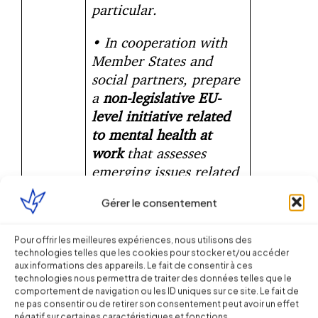
particular.
• In cooperation with
Member States and
social partners, prepare
a
non-legislative EU-
level initiative related
to mental health at
work
that assesses
emerging issues related
to workers’ mental
Gérer le consentement
health and puts forward
guidance for action
Pour offrir les meilleures expériences, nous utilisons des
before the end of 2022.
technologies telles que les cookies pour stocker et/ou accéder
aux informations des appareils. Le fait de consentir à ces
• Develop the analytical
technologies nous permettra de traiter des données telles que le
comportement de navigation ou les ID uniques sur ce site. Le fait de
basis47,
e-tools and
ne pas consentir ou de retirer son consentement peut avoir un effet
guidance
for risk
négatif sur certaines caractéristiques et fonctions.