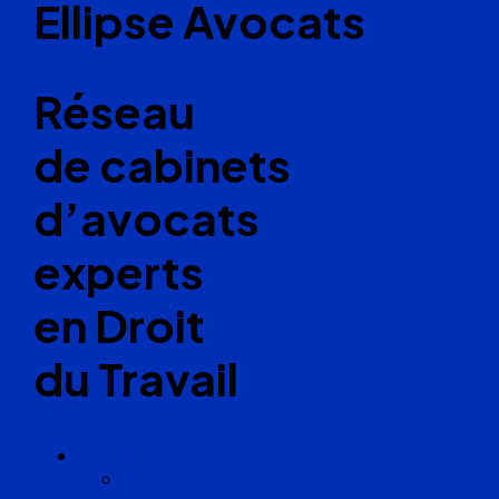
Ellipse Avocats
Réseau
de cabinets
d’avocats
experts
en Droit
du Travail
Cabinets
Angoulême