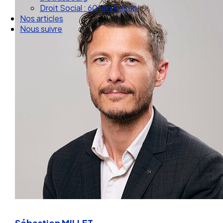
Droit Social : 60 min Recap’
Nos articles
Nous suivre
Sébastien MILLET