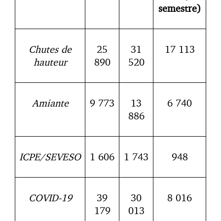
semestre)
Chutes de
25
31
17 113
hauteur
890
520
Amiante
9 773
13
6 740
886
ICPE/SEVESO
1 606
1 743
948
COVID-19
39
30
8 016
179
013