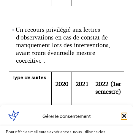
Un recours privilégié aux lettres
d’observations en cas de constat de
manquement lors des interventions,
avant toute éventuelle mesure
coercitive :
Type de suites
2020
2021
2022 (1er
semestre)
Lettres
148
157
77 713
d’observations
Gérer le consentement
689
061
Pour offrir les meilleures expériences, nous utilisons des