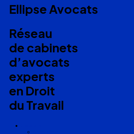
Ellipse Avocats
Réseau
de cabinets
d’avocats
experts
en Droit
du Travail
Cabinets
Angoulême