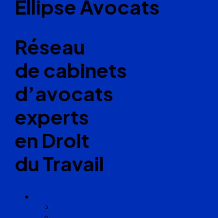
Ellipse Avocats
Réseau
de cabinets
d’avocats
experts
en Droit
du Travail
Cabinets
Angoulême
Bayonne