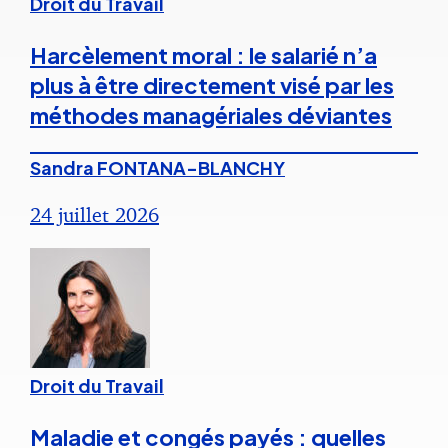
Droit du Travail
Harcèlement moral : le salarié n’a
plus à être directement visé par les
méthodes managériales déviantes
Sandra FONTANA-BLANCHY
24 juillet 2026
Droit du Travail
Maladie et congés payés : quelles