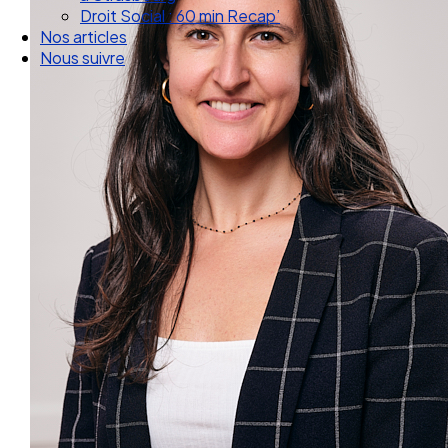
Droit Social : 60 min Recap’
Nos articles
Nous suivre