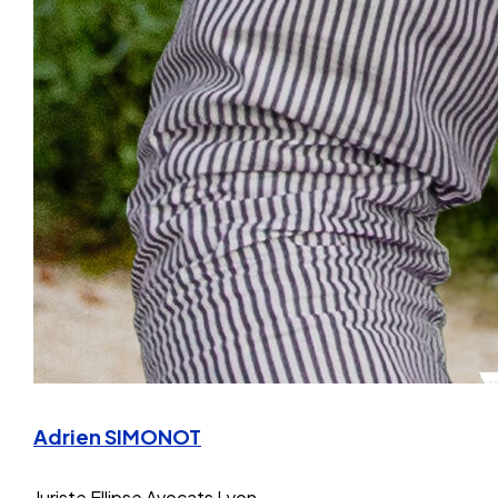
Adrien SIMONOT
Juriste
Ellipse Avocats Lyon