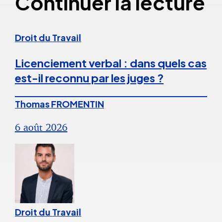
Continuer la lecture
Droit du Travail
Licenciement verbal : dans quels cas
est-il reconnu par les juges ?
Thomas FROMENTIN
6 août 2026
Droit du Travail