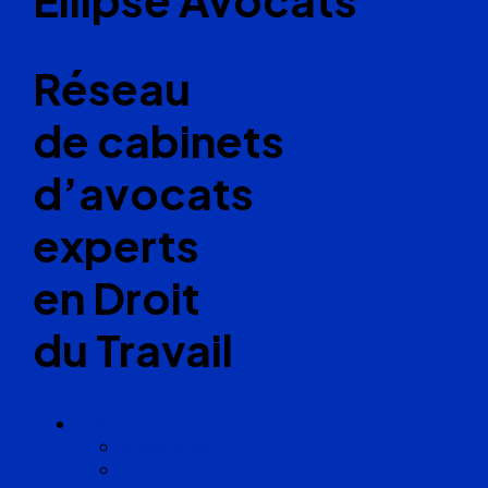
Réseau
de cabinets
d’avocats
experts
en Droit
du Travail
Cabinets
Angoulême
Bayonne