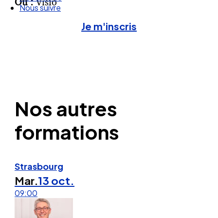
Où :
Visio
Nos articles
Nous suivre
Je m'inscris
Nos autres
formations
Strasbourg
Mar.
13 oct.
09:00