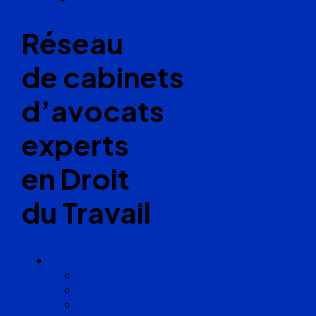
Réseau
de cabinets
d’avocats
experts
en Droit
du Travail
Cabinets
Angoulême
Bayonne
Bordeaux