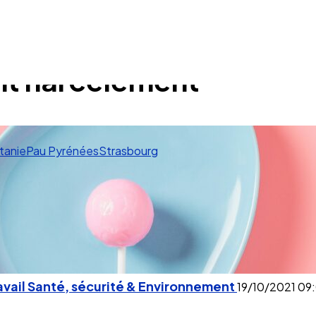
ent harcèlement
tanie
Pau Pyrénées
Strasbourg
avail
Santé, sécurité & Environnement
19/10/2021
09