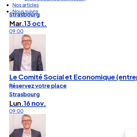
Nos articles
Nous suivre
Strasbourg
Mar.
13 oct.
09:00
Le Comité Social et Economique (entrep
Réservez votre place
Strasbourg
Lun.
16 nov.
09:00