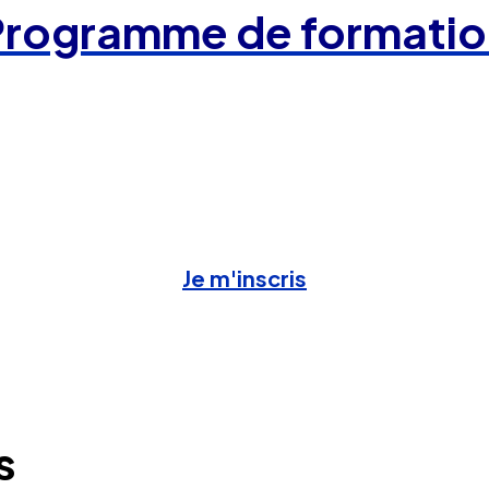
Programme de formatio
Je m'inscris
s