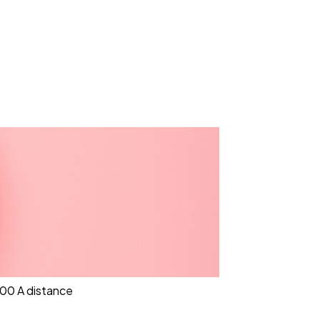
:00
A distance