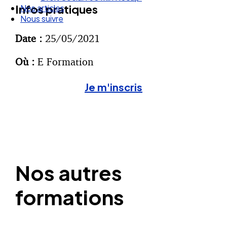
Infos pratiques
Nous suivre
Date :
25/05/2021
Où :
E Formation
Je m'inscris
Nos autres
formations